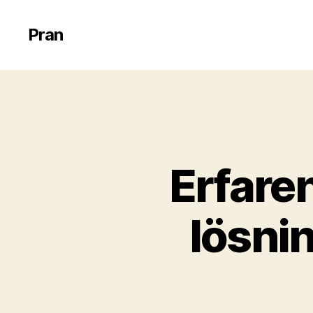
Pran
Erfare
lösnin