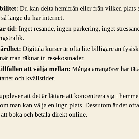
bilitet:
Du kan delta hemifrån eller från vilken plats
, så länge du har internet.
r tid:
Inget resande, ingen parkering, inget stressand
ngstrafik.
värdhet:
Digitala kurser är ofta lite billigare än fysis
när man räknar in resekostnader.
tillfällen att välja mellan:
Många arrangörer har tät
tarter och kvällstider.
pplever att det är lättare att koncentrera sig i hemme
t om man kan välja en lugn plats. Dessutom är det ofta
 att boka och betala direkt online.