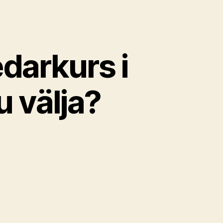
edarkurs i
 välja?