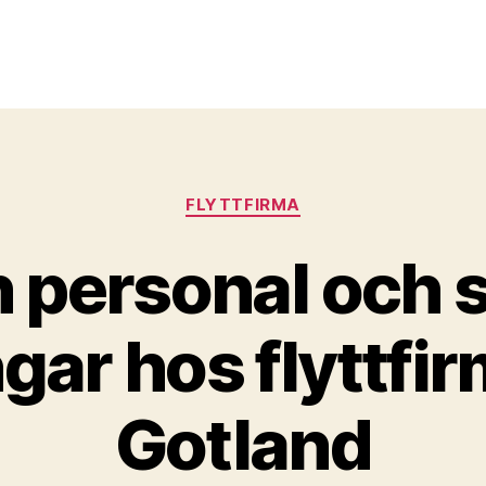
Kategorier
FLYTTFIRMA
n personal och 
gar hos flyttfi
Gotland