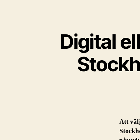
Digital e
Stockh
Att väl
Stockh