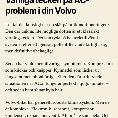
Vanliga tecken på AC-
problem i din Volvo
Luktar det konstigt när du slår på luftkonditioneringen?
Den där unkna, lite mögliga doften är ett klassiskt
varningstecken. Det kan tyda på bakterietillväxt i
systemet eller ett igensatt pollenfilter. Inte farligt i sig,
men definitivt obehagligt.
Sedan har vi de mer allvarliga symptomen. Kompressorn
som klickar och knäpper. Kylmedel som läcker ut
långsamt men obönhörligt. Eller den där irriterande
situationen när AC:n fungerar perfekt i tjugo minuter –
och sedan bara slutar kyla helt.
Volvo-bilar har generellt robusta klimatsystem. Men de
är komplexa. Elektronik, sensorer, kompressor,
kondensor, expansionsventil. Allt måste samspela. Och