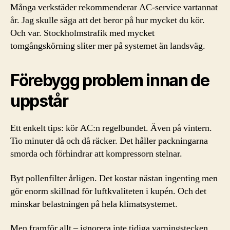
Många verkstäder rekommenderar AC-service vartannat
år. Jag skulle säga att det beror på hur mycket du kör.
Och var. Stockholmstrafik med mycket
tomgångskörning sliter mer på systemet än landsväg.
Förebygg problem innan de
uppstår
Ett enkelt tips: kör AC:n regelbundet. Även på vintern.
Tio minuter då och då räcker. Det håller packningarna
smorda och förhindrar att kompressorn stelnar.
Byt pollenfilter årligen. Det kostar nästan ingenting men
gör enorm skillnad för luftkvaliteten i kupén. Och det
minskar belastningen på hela klimatsystemet.
Men framför allt – ignorera inte tidiga varningstecken.