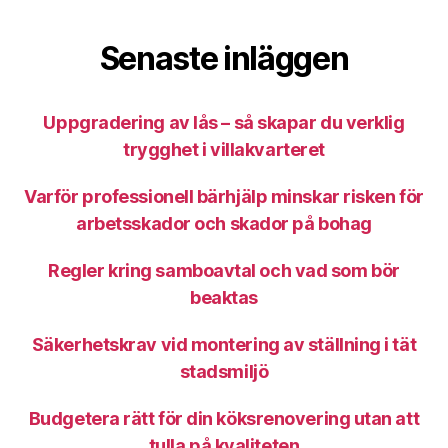
Senaste inläggen
Uppgradering av lås – så skapar du verklig
trygghet i villakvarteret
Varför professionell bärhjälp minskar risken för
arbetsskador och skador på bohag
Regler kring samboavtal och vad som bör
beaktas
Säkerhetskrav vid montering av ställning i tät
stadsmiljö
Budgetera rätt för din köksrenovering utan att
tulla på kvaliteten