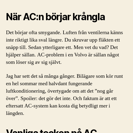
När AC:n börjar krångla
Det börjar ofta smygande. Luften från ventilerna känns
inte riktigt lika sval längre. Du skruvar upp fläkten ett
snäpp till. Sedan ytterligare ett. Men vet du vad? Det
hjälper sällan. AC-problem i en Volvo är sällan något
som löser sig av sig självt.
Jag har sett det så många gånger. Bilägare som kör runt
en hel sommar med halvdant fungerande
luftkonditionering, övertygade om att det ”nog går
över”. Spoiler: det gör det inte. Och faktum är att ett
eftersatt AC-system kan kosta dig betydligt mer i
längden.