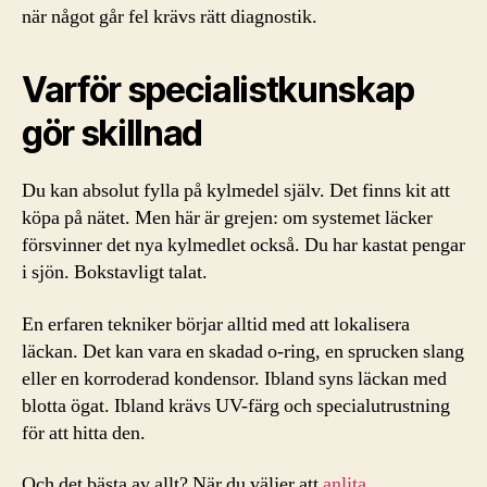
när något går fel krävs rätt diagnostik.
Varför specialistkunskap
gör skillnad
Du kan absolut fylla på kylmedel själv. Det finns kit att
köpa på nätet. Men här är grejen: om systemet läcker
försvinner det nya kylmedlet också. Du har kastat pengar
i sjön. Bokstavligt talat.
En erfaren tekniker börjar alltid med att lokalisera
läckan. Det kan vara en skadad o-ring, en sprucken slang
eller en korroderad kondensor. Ibland syns läckan med
blotta ögat. Ibland krävs UV-färg och specialutrustning
för att hitta den.
Och det bästa av allt? När du väljer att
anlita