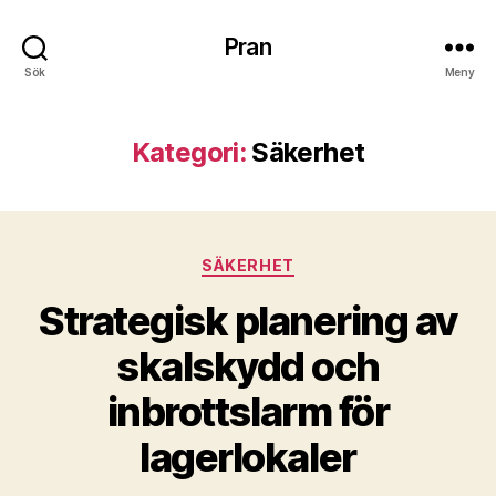
Pran
Sök
Meny
Kategori:
Säkerhet
Kategorier
SÄKERHET
Strategisk planering av
skalskydd och
inbrottslarm för
lagerlokaler