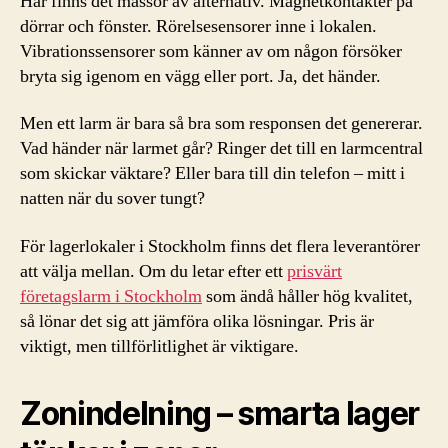
Här finns det massor av alternativ. Magnetkontakter på
dörrar och fönster. Rörelsesensorer inne i lokalen.
Vibrationssensorer som känner av om någon försöker
bryta sig igenom en vägg eller port. Ja, det händer.
Men ett larm är bara så bra som responsen det genererar.
Vad händer när larmet går? Ringer det till en larmcentral
som skickar väktare? Eller bara till din telefon – mitt i
natten när du sover tungt?
För lagerlokaler i Stockholm finns det flera leverantörer
att välja mellan. Om du letar efter ett
prisvärt
företagslarm i Stockholm
som ändå håller hög kvalitet,
så lönar det sig att jämföra olika lösningar. Pris är
viktigt, men tillförlitlighet är viktigare.
Zonindelning – smarta lager