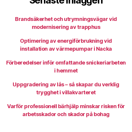
Senaste inläggen
Brandsäkerhet och utrymningsvägar vid
modernisering av trapphus
Optimering av energiförbrukning vid
installation av värmepumpar i Nacka
Förberedelser inför omfattande snickeriarbeten
i hemmet
Uppgradering av lås – så skapar du verklig
trygghet i villakvarteret
Varför professionell bärhjälp minskar risken för
arbetsskador och skador på bohag