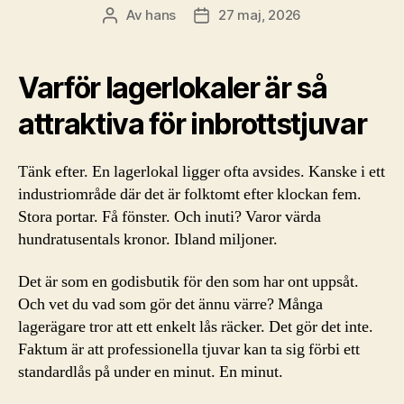
Av
hans
27 maj, 2026
Inläggsförfattare
Inläggsdatum
Varför lagerlokaler är så
attraktiva för inbrottstjuvar
Tänk efter. En lagerlokal ligger ofta avsides. Kanske i ett
industriområde där det är folktomt efter klockan fem.
Stora portar. Få fönster. Och inuti? Varor värda
hundratusentals kronor. Ibland miljoner.
Det är som en godisbutik för den som har ont uppsåt.
Och vet du vad som gör det ännu värre? Många
lagerägare tror att ett enkelt lås räcker. Det gör det inte.
Faktum är att professionella tjuvar kan ta sig förbi ett
standardlås på under en minut. En minut.