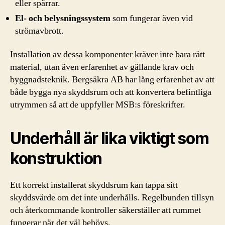
eller spärrar.
El- och belysningssystem
som fungerar även vid
strömavbrott.
Installation av dessa komponenter kräver inte bara rätt
material, utan även erfarenhet av gällande krav och
byggnadsteknik. Bergsäkra AB har lång erfarenhet av att
både bygga nya skyddsrum och att konvertera befintliga
utrymmen så att de uppfyller MSB:s föreskrifter.
Underhåll är lika viktigt som
konstruktion
Ett korrekt installerat skyddsrum kan tappa sitt
skyddsvärde om det inte underhålls. Regelbunden tillsyn
och återkommande kontroller säkerställer att rummet
fungerar när det väl behövs.