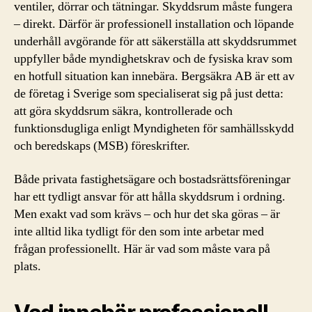
ventiler, dörrar och tätningar. Skyddsrum måste fungera
– direkt. Därför är professionell installation och löpande
underhåll avgörande för att säkerställa att skyddsrummet
uppfyller både myndighetskrav och de fysiska krav som
en hotfull situation kan innebära. Bergsäkra AB är ett av
de företag i Sverige som specialiserat sig på just detta:
att göra skyddsrum säkra, kontrollerade och
funktionsdugliga enligt Myndigheten för samhällsskydd
och beredskaps (MSB) föreskrifter.
Både privata fastighetsägare och bostadsrättsföreningar
har ett tydligt ansvar för att hålla skyddsrum i ordning.
Men exakt vad som krävs – och hur det ska göras – är
inte alltid lika tydligt för den som inte arbetar med
frågan professionellt. Här är vad som måste vara på
plats.