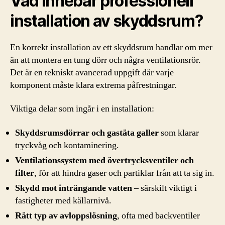
Vad innebär professionell
installation av skyddsrum?
En korrekt installation av ett skyddsrum handlar om mer
än att montera en tung dörr och några ventilationsrör.
Det är en tekniskt avancerad uppgift där varje
komponent måste klara extrema påfrestningar.
Viktiga delar som ingår i en installation:
Skyddsrumsdörrar och gastäta galler
som klarar
tryckvåg och kontaminering.
Ventilationssystem med övertrycksventiler och
filter
, för att hindra gaser och partiklar från att ta sig in.
Skydd mot inträngande vatten
– särskilt viktigt i
fastigheter med källarnivå.
Rätt typ av avloppslösning
, ofta med backventiler