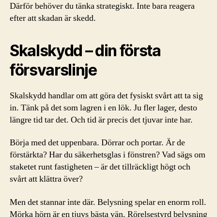
Därför behöver du tänka strategiskt. Inte bara reagera
efter att skadan är skedd.
Skalskydd – din första
försvarslinje
Skalskydd handlar om att göra det fysiskt svårt att ta sig
in. Tänk på det som lagren i en lök. Ju fler lager, desto
längre tid tar det. Och tid är precis det tjuvar inte har.
Börja med det uppenbara. Dörrar och portar. Är de
förstärkta? Har du säkerhetsglas i fönstren? Vad sägs om
staketet runt fastigheten – är det tillräckligt högt och
svårt att klättra över?
Men det stannar inte där. Belysning spelar en enorm roll.
Mörka hörn är en tjuvs bästa vän. Rörelsestyrd belysning