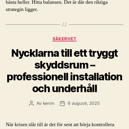
bästa heller. Hitta balansen. Det är där den riktiga
strategin ligger.
Kategorier
SÄKERHET
Nycklarna till ett tryggt
skyddsrum –
professionell installation
och underhåll
Av
kerim
6 augusti, 2025
Inläggsförfattare
Inläggsdatum
När krisen slår till är det för sent att börja kontrollera