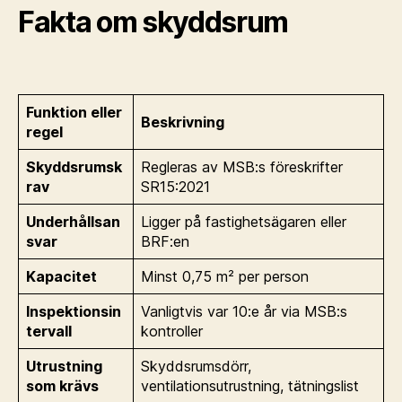
Fakta om skyddsrum
Funktion eller
Beskrivning
regel
Skyddsrumsk
Regleras av MSB:s föreskrifter
rav
SR15:2021
Underhållsan
Ligger på fastighetsägaren eller
svar
BRF:en
Kapacitet
Minst 0,75 m² per person
Inspektionsin
Vanligtvis var 10:e år via MSB:s
tervall
kontroller
Utrustning
Skyddsrumsdörr,
som krävs
ventilationsutrustning, tätningslist