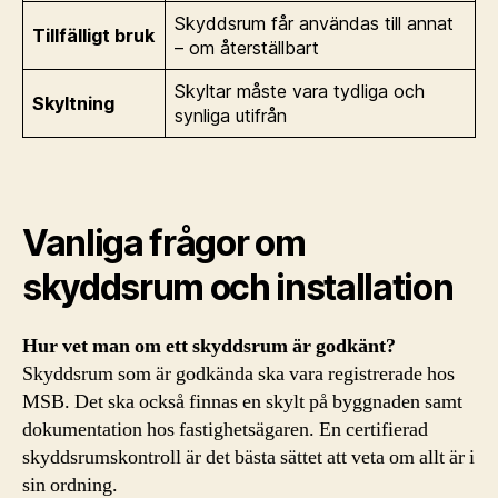
Skyddsrum får användas till annat
Tillfälligt bruk
– om återställbart
Skyltar måste vara tydliga och
Skyltning
synliga utifrån
Vanliga frågor om
skyddsrum och installation
Hur vet man om ett skyddsrum är godkänt?
Skyddsrum som är godkända ska vara registrerade hos
MSB. Det ska också finnas en skylt på byggnaden samt
dokumentation hos fastighetsägaren. En certifierad
skyddsrumskontroll är det bästa sättet att veta om allt är i
sin ordning.