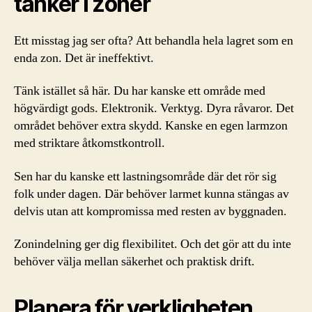
tänker i zoner
Ett misstag jag ser ofta? Att behandla hela lagret som en
enda zon. Det är ineffektivt.
Tänk istället så här. Du har kanske ett område med
högvärdigt gods. Elektronik. Verktyg. Dyra råvaror. Det
området behöver extra skydd. Kanske en egen larmzon
med striktare åtkomstkontroll.
Sen har du kanske ett lastningsområde där det rör sig
folk under dagen. Där behöver larmet kunna stängas av
delvis utan att kompromissa med resten av byggnaden.
Zonindelning ger dig flexibilitet. Och det gör att du inte
behöver välja mellan säkerhet och praktisk drift.
Planera för verkligheten,