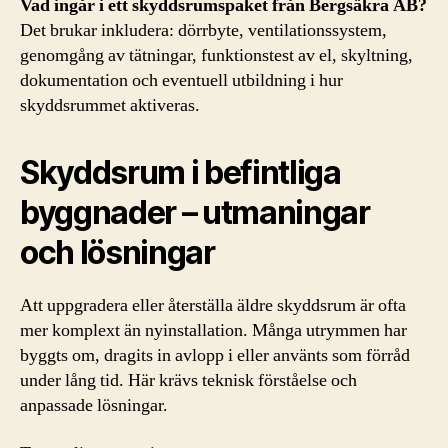
Vad ingår i ett skyddsrumspaket från Bergsäkra AB?
Det brukar inkludera: dörrbyte, ventilationssystem,
genomgång av tätningar, funktionstest av el, skyltning,
dokumentation och eventuell utbildning i hur
skyddsrummet aktiveras.
Skyddsrum i befintliga
byggnader – utmaningar
och lösningar
Att uppgradera eller återställa äldre skyddsrum är ofta
mer komplext än nyinstallation. Många utrymmen har
byggts om, dragits in avlopp i eller använts som förråd
under lång tid. Här krävs teknisk förståelse och
anpassade lösningar.